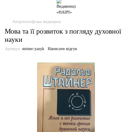
Антропософська медицина
Мова та її розвиток з погляду духовної
науки
Артикул:
steiner-yazyk
Написати відгук