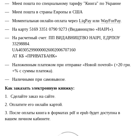
Meest пошта по специальному тарифу "Книга" по Украине
Meest пошта в страны Европы и США
Моментальная онлайн-оплата через
LiqPay
или
WayForPay
.
На карту 5169 3351 0790 9273 (Видавництво «НАІРІ»).
На расчетный счет: ПП ВИДАВНИЦТВО НАІРІ, ЕДРПОУ
33298884.
UA403052990000026002006707160
АТ КБ «ПРИВАТБАНК»
Наложенным платежом при отправке «Новой почтой» (+20 грн.
+% с суммы платежа).
Наличными при самовывозе.
Как заказать электронную книжку:
1. Сделайте заказ на сайте.
2. Оплатите его онлайн картой.
3. После оплаты книга в форматах pdf и epub будет доступна в
вашем личном кабинете.