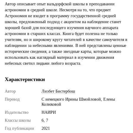
Автор описывает опыт вальдорфской школы в преподавании
астрономии в средней школе. Несмотря на то, что предмет
Астрономия не входит в программу государственной средней
школы, предложенный подход с акцентом на наблюдение станет
хорошей базой для последующего изучения научного аппарата
астрономии в старших классах. Книга будет полезна не только
учителям, но и широкому кругу читателей в качестве самоучителя в
наблюдении за небесными явлениями. В ней представлены ценные
исторические сведения, а также звездные карты, которые можно
использовать как наглядный материал в изучении движения
небесных светил людьми любого возраста.
Характеристики
Автор
Лизбет Бистербош
Перевод
С немецкого Ирины Шмойловой, Елены
Колюховой
Издательство
НАИРИ
Классы школы
6, 7
Год публикации
2021