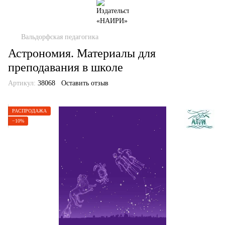
Вальдорфская педагогика
Астрономия. Материалы для
преподавания в школе
Артикул:
38068
Оставить отзыв
РАСПРОДАЖА
−10%