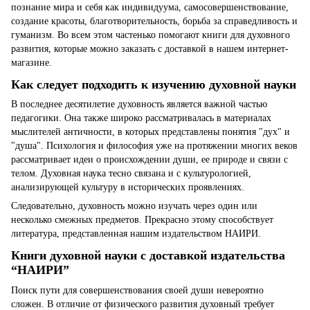
познание мира и себя как индивидуума, самосовершенствование,
создание красоты, благотворительность, борьба за справедливость и
гуманизм. Во всем этом частенько помогают книги для духовного
развития, которые можно заказать с доставкой в ​​нашем интернет-
магазине.
Как следует подходить к изучению духовной науки
В последнее десятилетие духовность является важной частью
педагогики. Она также широко рассматривалась в материалах
мыслителей античности, в которых представлены понятия "дух" и
"душа". Психология и философия уже на протяжении многих веков
рассматривает идеи о происхождении души, ее природе и связи с
телом. Духовная наука тесно связана и с культурологией,
анализирующей культуру в исторических проявлениях.
Следовательно, духовность можно изучать через один или
несколько смежных предметов. Прекрасно этому способствует
литература, представленная нашим издательством НАИРИ.
Книги духовной науки с доставкой издательства
“НАИРИ”
Поиск пути для совершенствования своей души невероятно
сложен. В отличие от физического развития духовный требует