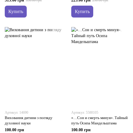
315.00 грн
225.00 грн
350.00 грн
250.00 грн
Купить
Купить
Артикул: 14690
Артикул: 5588105
Виховання дитини з погляду
«…Сон и смерть минуя». Тайный
духовної науки
путь Осипа Мандельштама
100.00 грн
100.00 грн