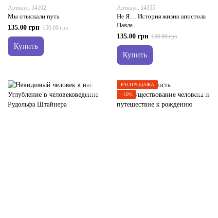
Артикул: 14102
Артикул: 14355
Мы отыскали путь
Не Я… История жизни апостола
Павла
135.00 грн
150.00 грн
135.00 грн
150.00 грн
Купить
Купить
РАСПРОДАЖА
−10%