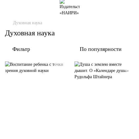
Духовная наука
Духовная наука
Фильтр
По популярности