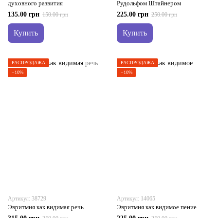
духовного развития
Рудольфом Штайнером
135.00 грн
225.00 грн
150.00 грн
250.00 грн
Купить
Купить
РАСПРОДАЖА
РАСПРОДАЖА
−10%
−10%
Артикул: 38729
Артикул: 14065
Эвритмия как видимая речь
Эвритмия как видимое пение