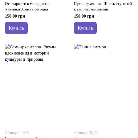
От старости к молодости.
Путь изумления. Шесть ступеней
Ученики Христа сегодня
к творческой жизни
150.00 грн
150.00 грн
Купить
Купить
3
Артикул: 14133
Артикул: 38453