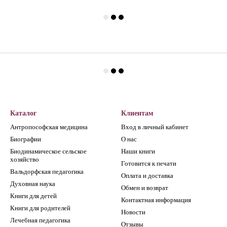
Каталог
Клиентам
Антропософская медицина
Вход в личный кабинет
Биографии
О нас
Биодинамическое сельское
Наши книги
хозяйство
Готовится к печати
Вальдорфская педагогика
Оплата и доставка
Духовная наука
Обмен и возврат
Книги для детей
Контактная информация
Книги для родителей
Новости
Лечебная педагогика
Отзывы