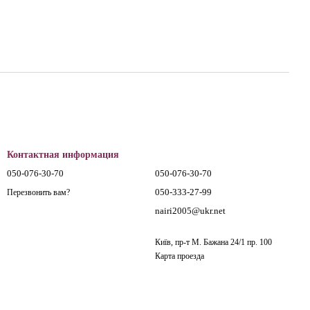
Контактная информация
050-076-30-70
050-076-30-70
050-333-27-99
Перезвонить вам?
nairi2005@ukr.net
Київ, пр-т М. Бажана 24/1 пр. 100
Карта проезда