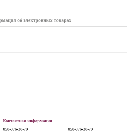
мация об электронных товарах
Контактная информация
050-076-30-70
050-076-30-70