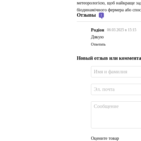
метеорологією, щоб найкраще зад
біодинамічного фермера або спос
Отзывы
1
Родіон
06.03.2025 в 15:15
Дякую
Ответить
Новый отзыв или коммент
Оцените товар