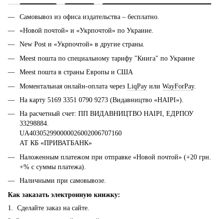
Самовывоз из офиса издательства – бесплатно.
«Новой почтой» и «Укрпочтой» по Украине.
New Post и «Укрпочтой» в другие страны.
Meest пошта по специальному тарифу "Книга" по Украине
Meest пошта в страны Европы и США
Моментальная онлайн-оплата через
LiqPay
или
WayForPay
.
На карту 5169 3351 0790 9273 (Видавництво «НАІРІ»).
На расчетный счет: ПП ВИДАВНИЦТВО НАІРІ, ЕДРПОУ
33298884.
UA403052990000026002006707160
АТ КБ «ПРИВАТБАНК»
Наложенным платежом при отправке «Новой почтой» (+20 грн.
+% с суммы платежа).
Наличными при самовывозе.
Как заказать электронную книжку:
1. Сделайте заказ на сайте.