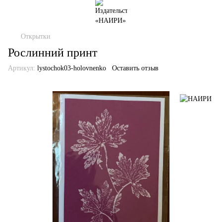
Открытки
Рослинний принт
Артикул:
lystochok03-holovnenko
Оставить отзыв