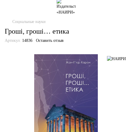
Социальные науки
Гроші, гроші… етика
Артикул:
14836
Оставить отзыв