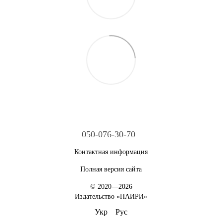
050-076-30-70
Контактная информация
Полная версия сайта
© 2020—2026
Издательство «НАИРИ»
Укр
Рус