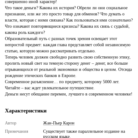
совершенно иной характер!
Что такое деньги? Какова их история? Обрели ли они социальное
признание, или же это просто товар для обменов? Что думать о
власти, которая с ними связана? Как пользоваться ими сознательно?
Что означают повторяющиеся кризисы? Какова их связь с судьбой,
какова роль каждого?
Образовательный путь с разных точек зрения освещает этот
непростой предмет: каждая глава представляет собой независимую
статью, которую можно рассматривать отдельно.
Теперь человек должен свободно развить свою собственную этику,
пролить новый свет на темную сторону денег – денег, все больше
отрывающихся от реальной экономики и общества в целом. Отсюда
рождение этических банков в Европе.
Современное разъяснение… по предмету, которому 5000 лет.
Читайте – вас ждет увлекательное путешествие.
Деньги несут обещание перемен, лучшего в современном человеке!
Характеристики
Автор
Жан-Пьер Карон
Примечания
Существует также параллельное издание на
русском языке.