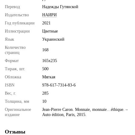
Перевод
Надежды Гутянской
Издательство
НАИРИ
Год публикации
2021
Иллюстрации
Цветные
Язык
Украинский
Количество
168
страниц
Формат
165х235
Тираж, шт.
500
Обложка
Мягкая
ISBN
978-617-7314-83-6
Вес, г.
285
Толщина, мм
10
Оригинальное
Jean-Pierre Caron. Monnaie, monnaie…éthique. –
издание
Auto édition, Paris, 2015.
Отзывы