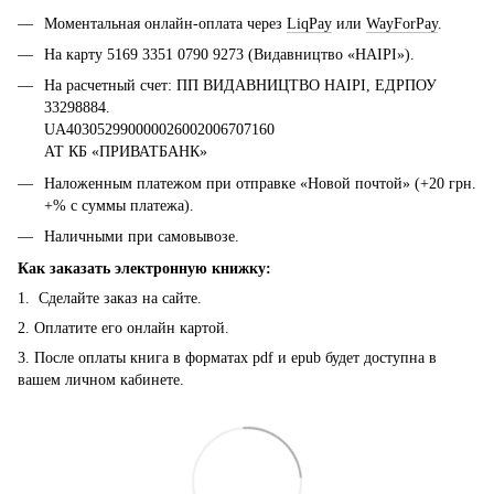
Моментальная онлайн-оплата через
LiqPay
или
WayForPay
.
На карту 5169 3351 0790 9273 (Видавництво «НАІРІ»).
На расчетный счет: ПП ВИДАВНИЦТВО НАІРІ, ЕДРПОУ
33298884.
UA403052990000026002006707160
АТ КБ «ПРИВАТБАНК»
Наложенным платежом при отправке «Новой почтой» (+20 грн.
+% с суммы платежа).
Наличными при самовывозе.
Как заказать электронную книжку:
1. Сделайте заказ на сайте.
2. Оплатите его онлайн картой.
3. После оплаты книга в форматах pdf и epub будет доступна в
вашем личном кабинете.