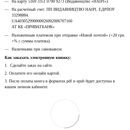
На карту 5169 3351 0790 9273 (Видавництво «НАІРІ»).
На расчетный счет: ПП ВИДАВНИЦТВО НАІРІ, ЕДРПОУ
33298884.
UA403052990000026002006707160
АТ КБ «ПРИВАТБАНК»
Наложенным платежом при отправке «Новой почтой» (+20 грн.
+% с суммы платежа).
Наличными при самовывозе.
Как заказать электронную книжку:
1. Сделайте заказ на сайте.
2. Оплатите его онлайн картой.
3. После оплаты книга в форматах pdf и epub будет доступна в
вашем личном кабинете.