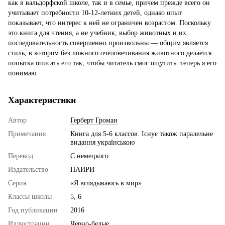
как в вальдорфской школе, так и в семье, причем прежде всего он
учитывает потребности 10-12-летних детей, однако опыт
показывает, что интерес к ней не ограничен возрастом. Поскольку
это книга для чтения, а не учебник, выбор животных и их
последовательность совершенно произвольны — общим является
стиль, в котором без ложного очеловечивания животного делается
попытка описать его так, чтобы читатель смог ощутить: теперь я его
понимаю.
Характеристики
Автор
Герберт Громан
Примечания
Книга для 5-6 классов. Існує також паралельне
видання українською
Перевод
С немецкого
Издательство
НАИРИ
Серия
«Я вглядываюсь в мир»
Классы школы
5, 6
Год публикации
2016
Иллюстрации
Черно-белые