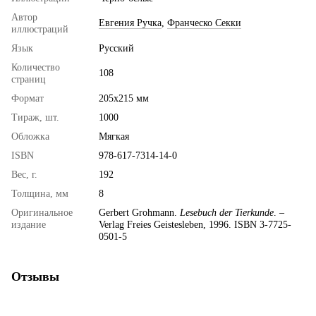
Автор
Евгения Ручка
,
Франческо Секки
иллюстраций
Язык
Русский
Количество
108
страниц
Формат
205х215 мм
Тираж, шт.
1000
Обложка
Мягкая
ISBN
978-617-7314-14-0
Вес, г.
192
Толщина, мм
8
Оригинальное
Gerbert Grohmann.
Lesebuch der Tierkunde
. –
издание
Verlag Freies Geistesleben, 1996. ISBN 3-7725-
0501-5
Отзывы