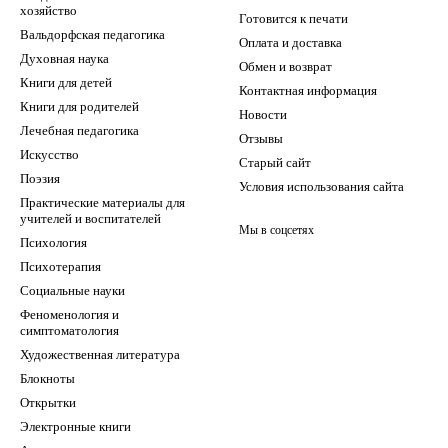
хозяйство
Готовится к печати
Вальдорфская педагогика
Оплата и доставка
Духовная наука
Обмен и возврат
Книги для детей
Контактная информация
Книги для родителей
Новости
Лечебная педагогика
Отзывы
Искусство
Старый сайт
Поэзия
Условия использования сайта
Практические материалы для
учителей и воспитателей
Мы в соцсетях
Психология
Психотерапия
Социальные науки
Феноменология и
симптоматология
Художественная литература
Блокноты
Открытки
Электронные книги