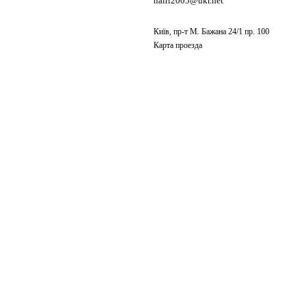
nairi2005@ukr.net
Київ, пр-т М. Бажана 24/1 пр. 100
Карта проезда