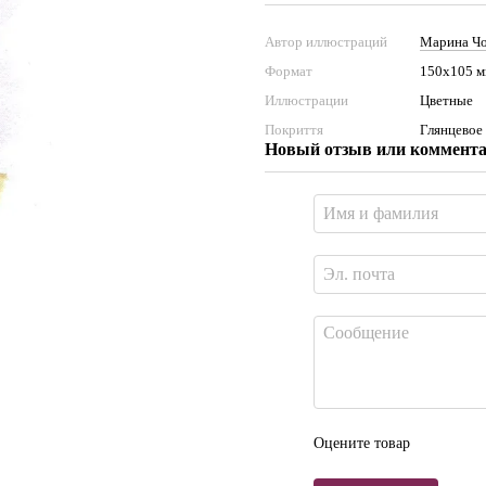
Автор иллюстраций
Марина Ч
Формат
150х105 
Иллюстрации
Цветные
Покриття
Глянцевое
Новый отзыв или коммент
Оцените товар