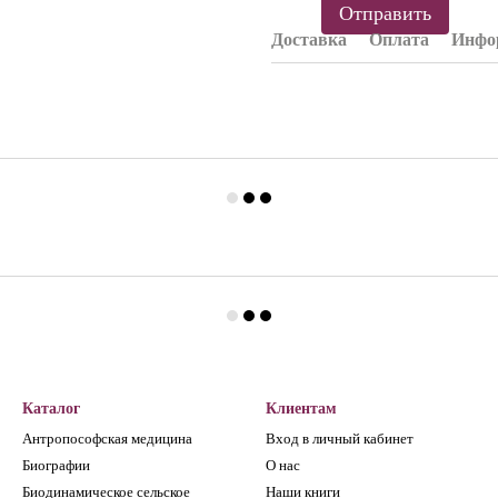
Отправить
Доставка
Оплата
Инфор
Каталог
Клиентам
Антропософская медицина
Вход в личный кабинет
Биографии
О нас
Биодинамическое сельское
Наши книги