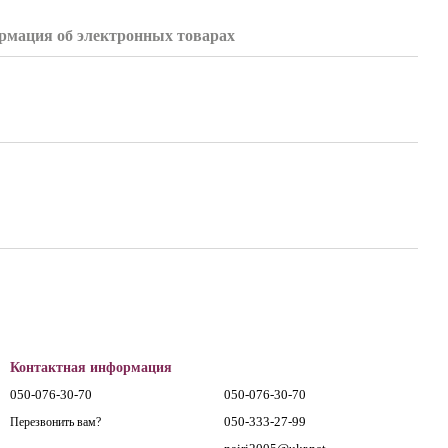
мация об электронных товарах
Контактная информация
050-076-30-70
050-076-30-70
050-333-27-99
Перезвонить вам?