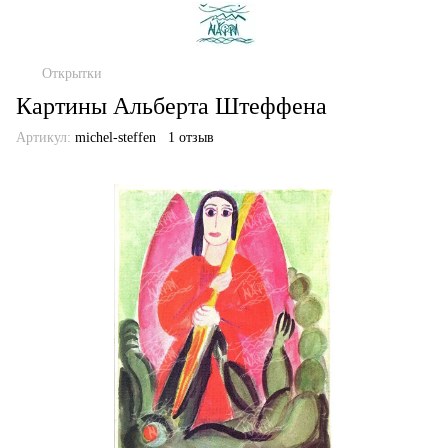
Открытки
Картины Альберта Штеффена
Артикул:
michel-steffen
1 отзыв