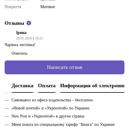
Покриття
Матовое
Отзывы
1
Ірина
28.01.2024 в 16:21
Чарівна листівка!
Ответить
Написать отзыв
Доставка
Оплата
Информация об электронных
Самовывоз из офиса издательства – бесплатно.
«Новой почтой» и «Укрпочтой» по Украине.
New Post и «Укрпочтой» в другие страны.
Meest пошта по специальному тарифу "Книга" по Украине