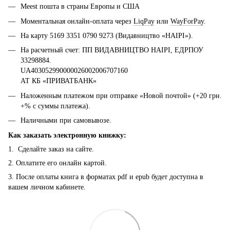
Meest пошта в страны Европы и США
Моментальная онлайн-оплата через
LiqPay
или
WayForPay
.
На карту 5169 3351 0790 9273 (Видавництво «НАІРІ»).
На расчетный счет: ПП ВИДАВНИЦТВО НАІРІ, ЕДРПОУ
33298884.
UA403052990000026002006707160
АТ КБ «ПРИВАТБАНК»
Наложенным платежом при отправке «Новой почтой» (+20 грн.
+% с суммы платежа).
Наличными при самовывозе.
Как заказать электронную книжку:
1. Сделайте заказ на сайте.
2. Оплатите его онлайн картой.
3. После оплаты книга в форматах pdf и epub будет доступна в
вашем личном кабинете.