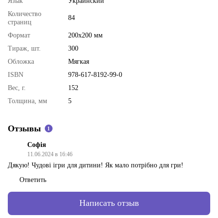
Язык
Украинский
Количество
84
страниц
Формат
200х200 мм
Тираж, шт.
300
Обложка
Мягкая
ISBN
978-617-8192-99-0
Вес, г.
152
Толщина, мм
5
Отзывы
1
Софія
11.06.2024 в 16:46
Дякую! Чудові ігри для дитини! Як мало потрібно для гри!
Ответить
Написать отзыв