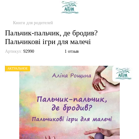
Книги для родителей
Пальчик-пальчик, де бродив?
Пальчикові ігри для малечі
Артикул:
92990
1 отзыв
АКТУАЛЬНОЕ