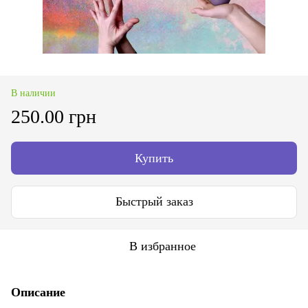
В наличии
250.00 грн
Купить
Быстрый заказ
В избранное
Описание