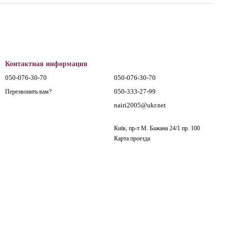
Контактная информация
050-076-30-70
050-076-30-70
050-333-27-99
Перезвонить вам?
nairi2005@ukr.net
Київ, пр-т М. Бажана 24/1 пр. 100
Карта проезда