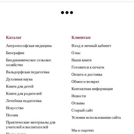
Каталог
Клиентам
Антропософская медицина
Вход в личный кабинет
Биографии
О нас
Биодинамическое сельское
Наши книги
хозяйство
Готовится к печати
Вальдорфская педагогика
Оплата и доставка
Духовная наука
Обмен и возврат
Книги для детей
Контактная информация
Книги для родителей
Новости
Лечебная педагогика
Отзывы
Искусство
Старый сайт
Поэзия
Условия использования сайта
Практические материалы для
учителей и воспитателей
Мы в соцсетях