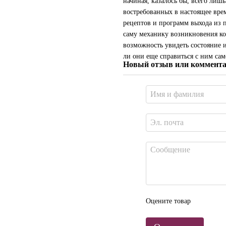
начиная, казалось бы, всего лиш
востребованных в настоящее вре
рецептов и программ выхода из 
саму механику возникновения кон
возможность увидеть состояние 
ли они еще справиться с ним са
Новый отзыв или коммент
Оцените товар