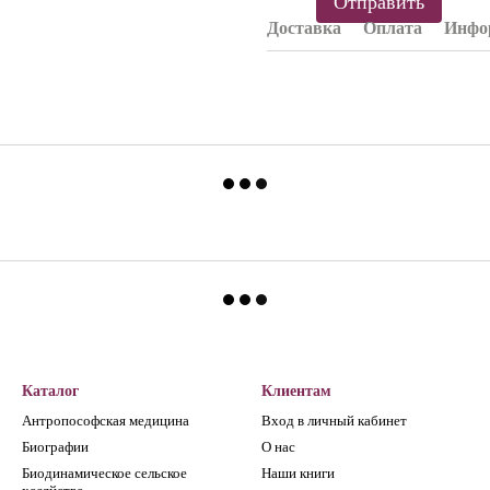
Отправить
Доставка
Оплата
Инфор
Каталог
Клиентам
Антропософская медицина
Вход в личный кабинет
Биографии
О нас
Биодинамическое сельское
Наши книги