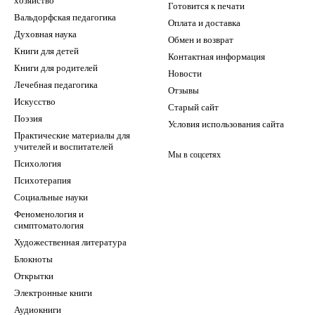
хозяйство
Готовится к печати
Вальдорфская педагогика
Оплата и доставка
Духовная наука
Обмен и возврат
Книги для детей
Контактная информация
Книги для родителей
Новости
Лечебная педагогика
Отзывы
Искусство
Старый сайт
Поэзия
Условия использования сайта
Практические материалы для
учителей и воспитателей
Мы в соцсетях
Психология
Психотерапия
Социальные науки
Феноменология и
симптоматология
Художественная литература
Блокноты
Открытки
Электронные книги
Аудиокниги