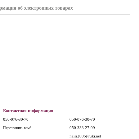
мация об электронных товарах
Контактная информация
050-076-30-70
050-076-30-70
050-333-27-99
Перезвонить вам?
nairi2005@ukr.net