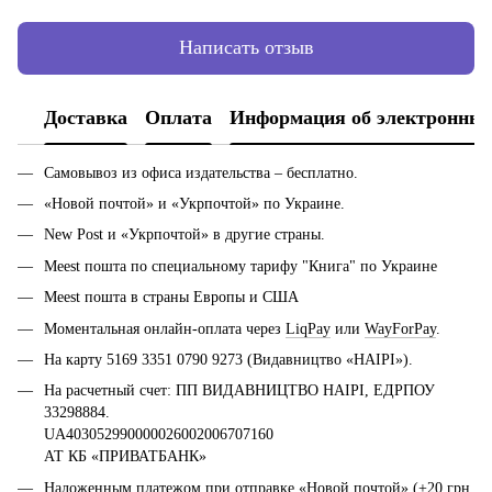
Написать отзыв
Доставка
Оплата
Информация об электронных
Самовывоз из офиса издательства – бесплатно.
«Новой почтой» и «Укрпочтой» по Украине.
New Post и «Укрпочтой» в другие страны.
Meest пошта по специальному тарифу "Книга" по Украине
Meest пошта в страны Европы и США
Моментальная онлайн-оплата через
LiqPay
или
WayForPay
.
На карту 5169 3351 0790 9273 (Видавництво «НАІРІ»).
На расчетный счет: ПП ВИДАВНИЦТВО НАІРІ, ЕДРПОУ
33298884.
UA403052990000026002006707160
АТ КБ «ПРИВАТБАНК»
Наложенным платежом при отправке «Новой почтой» (+20 грн.