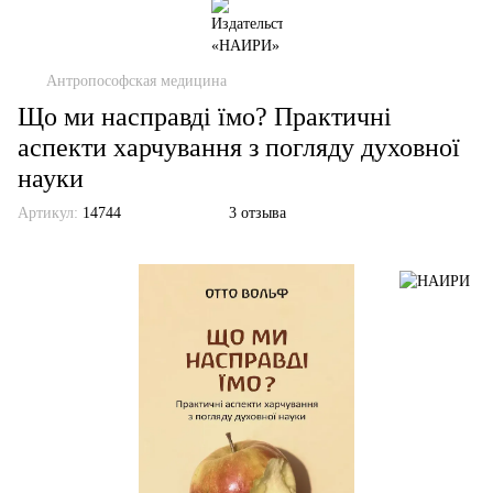
Антропософская медицина
Що ми насправді їмо? Практичні
аспекти харчування з погляду духовної
науки
Артикул:
14744
3 отзыва