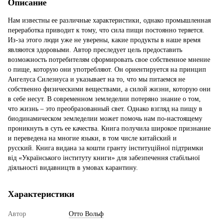
Описание
Нам известны ее различные характеристики, однако промышленная
переработка приводит к тому, что сила пищи постоянно теряется.
Из-за этого люди уже не уверены, какие продукты в наше время
являются здоровыми. Автор преследует цель предоставить
возможность потребителям сформировать свое собственное мнение
о пище, которую они употребляют. Он ориентируется на принцип
Ангелуса Силезиуса и указывает на то, что мы питаемся не
собственно физическими веществами, а силой жизни, которую они
в себе несут. В современном земледелии потеряно знание о том,
что жизнь – это преобразованный свет. Однако взгляд на пищу в
биодинамическом земледелии может помочь нам по-настоящему
проникнуть в суть ее качества. Книга получила широкое признание
и переведена на многие языки, в том числе китайский и
русский. Книга видана за кошти гранту інституційної підтримки
від «Українського інституту книги» для забезпечення стабільної
діяльності видавництв в умовах карантину.
Характеристики
Автор
Отто Вольф