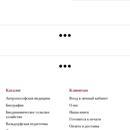
Каталог
Клиентам
Антропософская медицина
Вход в личный кабинет
Биографии
О нас
Биодинамическое сельское
Наши книги
хозяйство
Готовится к печати
Вальдорфская педагогика
Оплата и доставка