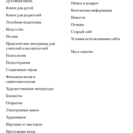
Духовная наука
Обмен и возврат
Книги для детей
Контактная информация
Книги для родителей
Новости
Лечебная педагогика
Отзывы
Искусство
Старый сайт
Поэзия
Условия использования сайта
Практические материалы для
учителей и воспитателей
Мы в соцсетях
Психология
Психотерапия
Социальные науки
Феноменология и
симптоматология
Художественная литература
Блокноты
Открытки
Электронные книги
Аудиокниги
Игрушки от мастеров
Настольные игры