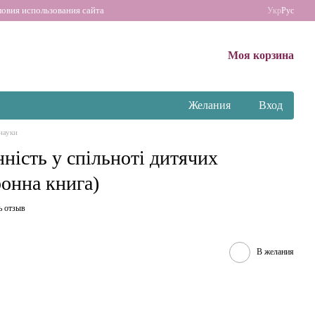
ловия использования сайта
Укр
Рус
Моя корзина
Желания
Вход
науки
ність у спільноті дитячих
ронна книга)
ь отзыв
В желания