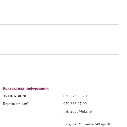
Контактная информация
050-076-30-70
050-076-30-70
050-333-27-99
Перезвонить вам?
nairi2005@ukr.net
Київ, пр-т М. Бажана 24/1 пр. 100