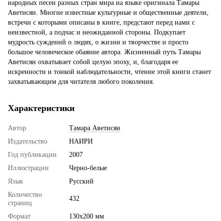
народных песен разных стран мира на языке оригинала Тамары
Аветисян. Многие известные культурные и общественные деятели,
встречи с которыми описаны в книге, предстают перед нами с
неизвестной, а подчас и неожиданной стороны. Подкупает
мудрость суждений о людях, о жизни и творчестве и просто
большое человеческое обаяние автора. Жизненный путь Тамары
Аветисян охватывает собой целую эпоху, и, благодаря ее
искренности и тонкой наблюдательности, чтение этой книги станет
захватывающим для читателя любого поколения.
Характеристики
Автор
Тамара Аветисян
Издательство
НАИРИ
Год публикации
2007
Иллюстрации
Черно-белые
Язык
Русский
Количество
432
страниц
Формат
130х200 мм