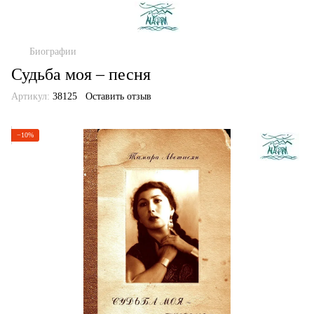
Биографии
Судьба моя – песня
Артикул:
38125
Оставить отзыв
−10%