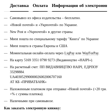
Доставка
Оплата
Информация об электронных
Самовывоз из офиса издательства – бесплатно.
«Новой почтой» и «Укрпочтой» по Украине.
New Post и «Укрпочтой» в другие страны.
Meest пошта по специальному тарифу "Книга" по Украине
Meest пошта в страны Европы и США
Моментальная онлайн-оплата через
LiqPay
или
WayForPay
.
На карту 5169 3351 0790 9273 (Видавництво «НАІРІ»).
На расчетный счет: ПП ВИДАВНИЦТВО НАІРІ, ЕДРПОУ
33298884.
UA403052990000026002006707160
АТ КБ «ПРИВАТБАНК»
Наложенным платежом при отправке «Новой почтой» (+20 грн.
+% с суммы платежа).
Наличными при самовывозе.
Как заказать электронную книжку: