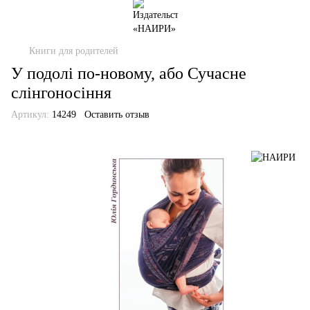
Книги для родителей
У подолі по-новому, або Сучасне
слінгоносіння
Артикул:
14249
Оставить отзыв