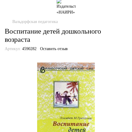
Вальдорфская педагогика
Воспитание детей дошкольного
возраста
Артикул:
4590282
Оставить отзыв