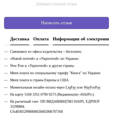
Добавьте первый отзыв
Написать отзыв
Доставка
Оплата
Информация об электронных
Самовывоз из офиса издательства – бесплатно.
«Новой почтой» и «Укрпочтой» по Украине.
New Post и «Укрпочтой» в другие страны.
Meest пошта по специальному тарифу "Книга" по Украине
Meest пошта в страны Европы и США
Моментальная онлайн-оплата через
LiqPay
или
WayForPay
.
На карту 5169 3351 0790 9273 (Видавництво «НАІРІ»).
На расчетный счет: ПП ВИДАВНИЦТВО НАІРІ, ЕДРПОУ
33298884.
UA403052990000026002006707160