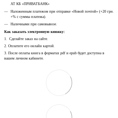
АТ КБ «ПРИВАТБАНК»
Наложенным платежом при отправке «Новой почтой» (+20 грн.
+% с суммы платежа).
Наличными при самовывозе.
Как заказать электронную книжку:
1. Сделайте заказ на сайте.
2. Оплатите его онлайн картой.
3. После оплаты книга в форматах pdf и epub будет доступна в
вашем личном кабинете.