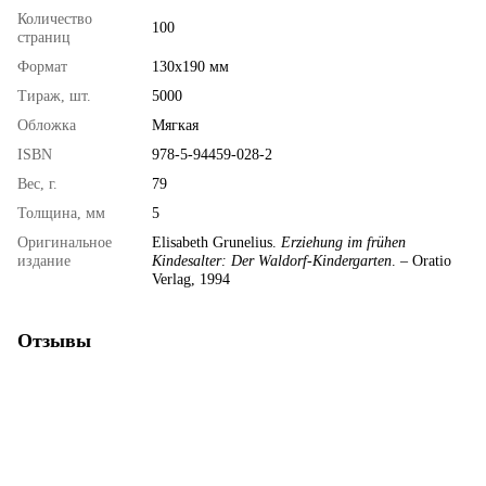
Количество
100
страниц
Формат
130х190 мм
Тираж, шт.
5000
Обложка
Мягкая
ISBN
978-5-94459-028-2
Вес, г.
79
Толщина, мм
5
Оригинальное
Elisabeth Grunelius.
Erziehung im frühen
издание
Kindesalter: Der Waldorf-Kindergarten
. – Oratio
Verlag, 1994
Отзывы