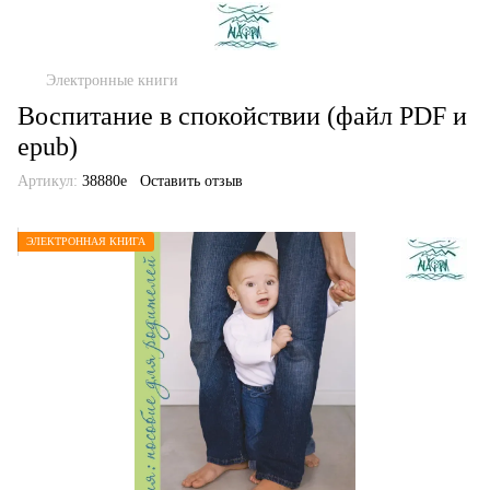
Электронные книги
Воспитание в спокойствии (файл PDF и
epub)
Артикул:
38880е
Оставить отзыв
ЭЛЕКТРОННАЯ КНИГА