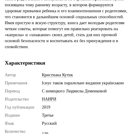
посвящена тому раннему возрасту, в котором формируются
здоровые привычки ребенка и его взаимоотношения с родителями,
что становится в дальнейшем основой социальных способностей.
Имея простую и ясную структуру, книга дает молодым родителям
четкие советы, которые помогут им правильно реагировать на
«капризы» и «хныкание» своих детей, стать для них прочной
основой безопасности и воспитывать их без принуждения и в
спокойствии.
Характеристики
Автор
Кристиана Кутик
Примечания
Існує також паралельне видання українською
Перевод
С немецкого Людмилы Деменковой
Издательство
НАИРИ
Год публикации
2019
Издание
Третье
Язык
Русский
Количество
120