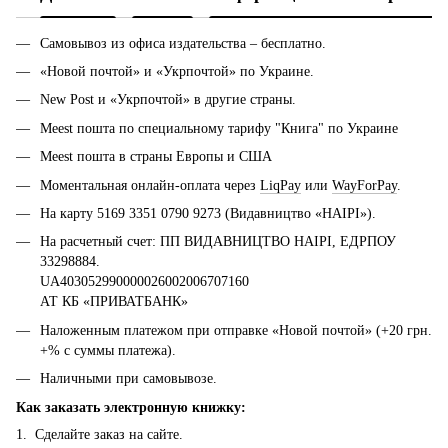
Самовывоз из офиса издательства – бесплатно.
«Новой почтой» и «Укрпочтой» по Украине.
New Post и «Укрпочтой» в другие страны.
Meest пошта по специальному тарифу "Книга" по Украине
Meest пошта в страны Европы и США
Моментальная онлайн-оплата через
LiqPay
или
WayForPay
.
На карту 5169 3351 0790 9273 (Видавництво «НАІРІ»).
На расчетный счет: ПП ВИДАВНИЦТВО НАІРІ, ЕДРПОУ
33298884.
UA403052990000026002006707160
АТ КБ «ПРИВАТБАНК»
Наложенным платежом при отправке «Новой почтой» (+20 грн.
+% с суммы платежа).
Наличными при самовывозе.
Как заказать электронную книжку:
1. Сделайте заказ на сайте.