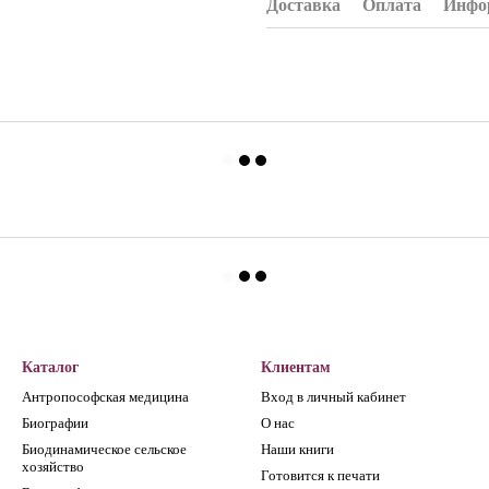
Доставка
Оплата
Инфор
Каталог
Клиентам
Антропософская медицина
Вход в личный кабинет
Биографии
О нас
Биодинамическое сельское
Наши книги
хозяйство
Готовится к печати