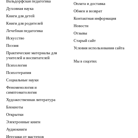
Вальдорфская педагогика
Оплата и доставка
Духовная наука
Обмен и возврат
Книги для детей
Контактная информация
Книги для родителей
Новости
Лечебная педагогика
Отзывы
Искусство
Старый сайт
Поэзия
Условия использования сайта
Практические материалы для
учителей и воспитателей
Мы в соцсетях
Психология
Психотерапия
Социальные науки
Феноменология и
симптоматология
Художественная литература
Блокноты
Открытки
Электронные книги
Аудиокниги
Игрушки от мастеров