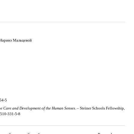
 Наринэ Мальцевой
54-5
e Care and Development of the Human Senses
. – Steiner Schools Fellowship,
9510-331-5-8