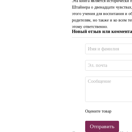
Эта книга является исторически
Штайнера о двенадцати чувствах
этого учения для воспитания и о
родителям, но также и ко всем т
этому ответственно.
Новый отзыв или коммент
Оцените товар
Отправить