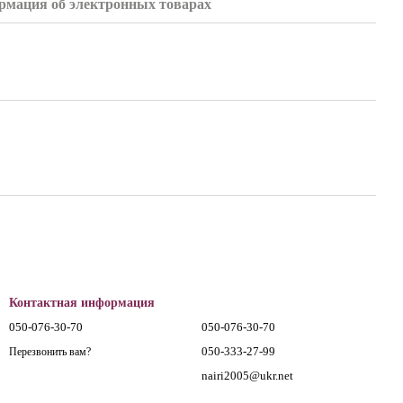
мация об электронных товарах
Контактная информация
050-076-30-70
050-076-30-70
050-333-27-99
Перезвонить вам?
nairi2005@ukr.net