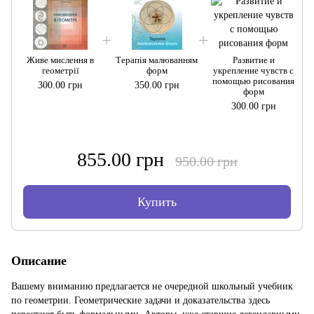
Живе мислення в
Терапія малюванням
Развитие и
геометрії
форм
укрепление чувств с
помощью рисования
300.00 грн
350.00 грн
форм
300.00 грн
855.00 грн
950.00 грн
Купить
Описание
Вашему вниманию предлагается не очередной школьный учебник
по геометрии. Геометрические задачи и доказательства здесь