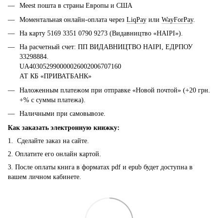
Meest пошта в страны Европы и США
Моментальная онлайн-оплата через
LiqPay
или
WayForPay
.
На карту 5169 3351 0790 9273 (Видавництво «НАІРІ»).
На расчетный счет: ПП ВИДАВНИЦТВО НАІРІ, ЕДРПОУ
33298884.
UA403052990000026002006707160
АТ КБ «ПРИВАТБАНК»
Наложенным платежом при отправке «Новой почтой» (+20 грн.
+% с суммы платежа).
Наличными при самовывозе.
Как заказать электронную книжку:
1. Сделайте заказ на сайте.
2. Оплатите его онлайн картой.
3. После оплаты книга в форматах pdf и epub будет доступна в
вашем личном кабинете.