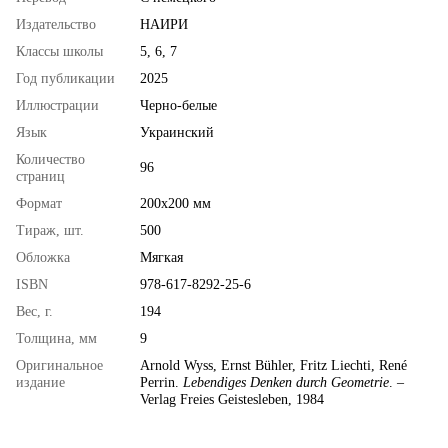
Издательство
НАИРИ
Классы школы
5, 6, 7
Год публикации
2025
Иллюстрации
Черно-белые
Язык
Украинский
Количество
96
страниц
Формат
200х200 мм
Тираж, шт.
500
Обложка
Мягкая
ISBN
978-617-8292-25-6
Вес, г.
194
Толщина, мм
9
Оригинальное
Arnold Wyss, Ernst Bühler, Fritz Liechti, René
издание
Perrin.
Lebendiges Denken durch Geometrie
. –
Verlag Freies Geistesleben, 1984