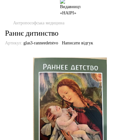
Антропософська медицина
Раннє дитинство
Артикул:
glas3-ranneedetstvo
Написати відгук