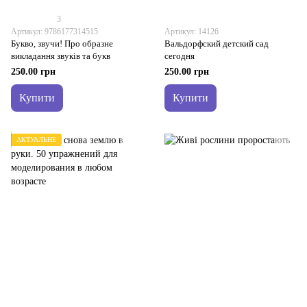
3
Артикул: 9786177314515
Артикул: 14126
Букво, звучи! Про образне
Вальдорфский детский сад
викладання звуків та букв
сегодня
250.00 грн
250.00 грн
Купити
Купити
АКТУАЛЬНЕ