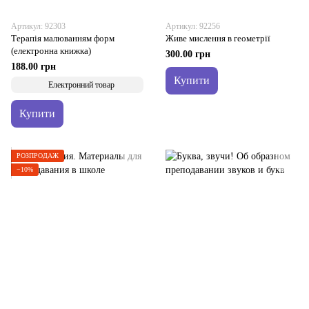
Артикул: 92303
Артикул: 92256
Терапія малюванням форм
Живе мислення в геометрії
(електронна книжка)
300.00 грн
188.00 грн
Купити
Електронний товар
Купити
РОЗПРОДАЖ
−10%