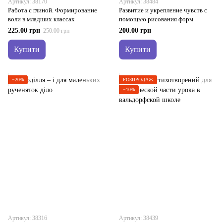
Артикул: 38170
Артикул: 38484
Работа с глиной. Формирование
Развитие и укрепление чувств с
воли в младших классах
помощью рисования форм
225.00 грн
200.00 грн
250.00 грн
Купити
Купити
−20%
РОЗПРОДАЖ
−10%
Артикул: 38316
Артикул: 38439