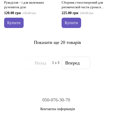
Рукоділля – і для маленьких
Сборник стихотворений для
рученяток діло
ритмической части урока в
вальдорфской школе
120.00 грн
225.00 грн
150.00 грн
250.00 грн
Купити
Купити
Показати ще 20 товарів
Назад
Вперед
1
з 3
050-076-30-70
Контактна інформація