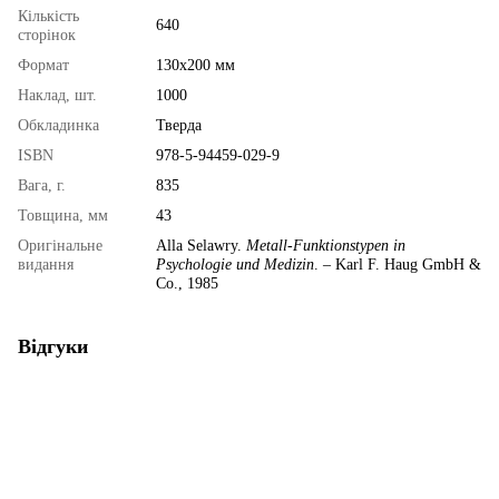
Кількість
640
сторінок
Формат
130х200 мм
Наклад, шт.
1000
Обкладинка
Тверда
ISBN
978-5-94459-029-9
Вага, г.
835
Товщина, мм
43
Оригінальне
Alla Selawry.
Metall-Funktionstypen in
видання
Psychologie und Medizin
. – Karl F. Haug GmbH &
Co., 1985
Відгуки