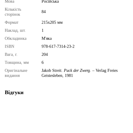
Мова
Російська
Кількість
84
сторінок
Формат
215х205 мм
Наклад, шт.
1
Обкладинка
М'яка
ISBN
978-617-7314-23-2
Вага, г.
204
Товщина, мм
6
Оригінальне
Jakob Streit.
Puck der Zwerg
. – Verlag Freies
видання
Geistesleben, 1981
Відгуки