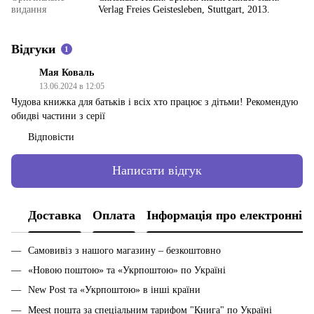
видання
Verlag Freies Geistesleben, Stuttgart, 2013.
Відгуки
1
Мая Коваль
13.06.2024 в 12:05
Чудова книжка для батьків і всіх хто працює з дітьми! Рекомендую
обидві частини з серії
Відповісти
Написати відгук
Доставка
Оплата
Інформація про електронні 
Самовивіз з нашого магазину – безкоштовно
«Новою поштою» та «Укрпоштою» по Україні
New Post та «Укрпоштою» в інші країни
Meest пошта за спеціальним тарифом "Книга" по Україні