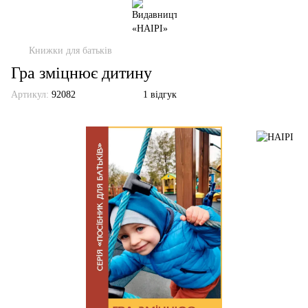
Книжки для батьків
Гра зміцнює дитину
Артикул:
92082
1 відгук