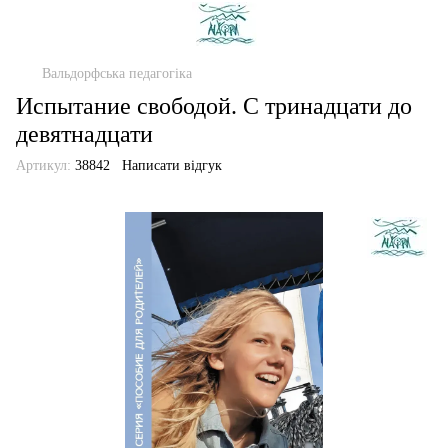
Вальдорфська педагогіка
Испытание свободой. С тринадцати до
девятнадцати
Артикул:
38842
Написати відгук