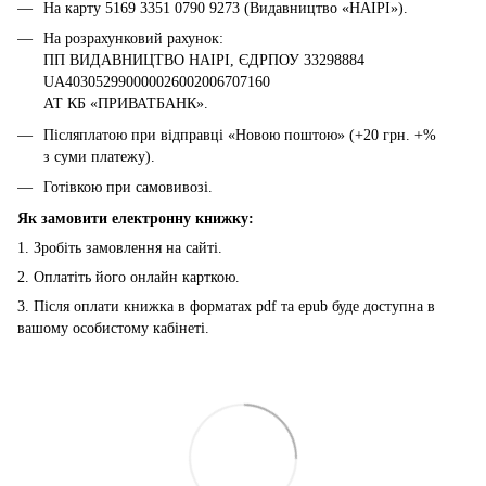
На карту 5169 3351 0790 9273 (Видавництво «НАІРІ»).
На розрахунковий рахунок:
ПП ВИДАВНИЦТВО НАІРІ, ЄДРПОУ 33298884
UA403052990000026002006707160
АТ КБ «ПРИВАТБАНК».
Післяплатою при відправці «Новою поштою» (+20 грн. +%
з суми платежу).
Готівкою при самовивозі.
Як замовити електронну книжку:
1. Зробіть замовлення на сайті.
2. Оплатіть його онлайн карткою.
3. Після оплати книжка в форматах pdf та epub буде доступна в
вашому особистому кабінеті.