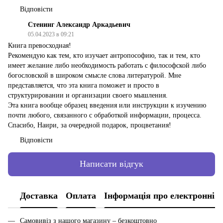
Відповісти
Стенинг Александр Аркадьевич
05.04.2023 в 09:21
Книга превосходная!
Рекомендую как тем, кто изучает антропософию, так и тем, кто
имеет желание либо необходимость работать с философской либо
богословской в широком смысле слова литературой. Мне
представляется, что эта книга поможет и просто в
структурировании и организации своего мышления.
Эта книга вообще образец введения или инструкции к изучению
почти любого, связанного с обработкой информации, процесса.
Спасибо, Наири, за очередной подарок, процветания!
Відповісти
Написати відгук
Доставка
Оплата
Інформація про електронні 
Самовивіз з нашого магазину – безкоштовно