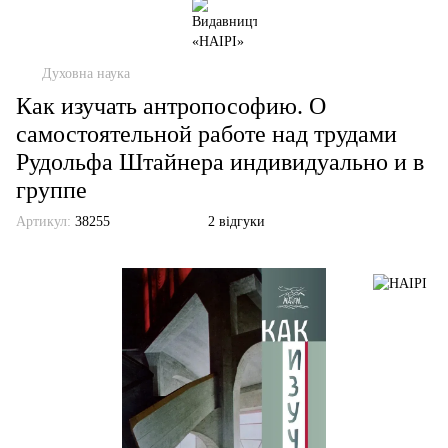
Духовна наука
Как изучать антропософию. О
самостоятельной работе над трудами
Рудольфа Штайнера индивидуально и в
группе
Артикул:
38255
2 відгуки