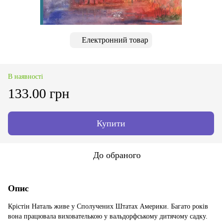
Електронний товар
В наявності
133.00 грн
Купити
До обраного
Опис
Крістін Наталь живе у Сполучених Штатах Америки. Багато років
вона працювала вихователькою у вальдорфському дитячому садку.