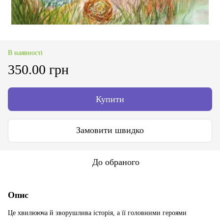
В наявності
350.00 грн
Купити
Замовити швидко
До обраного
Опис
Це хвилююча й зворушлива історія, а її головними героями