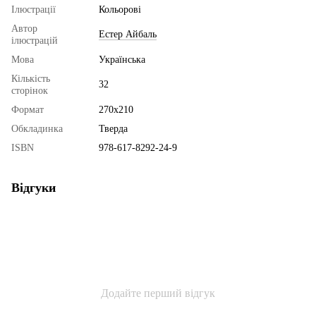
Ілюстрації
Кольорові
Автор
Естер Айбаль
ілюстрацій
Мова
Українська
Кількість
32
сторінок
Формат
270х210
Обкладинка
Тверда
ISBN
978-617-8292-24-9
Відгуки
Додайте перший відгук