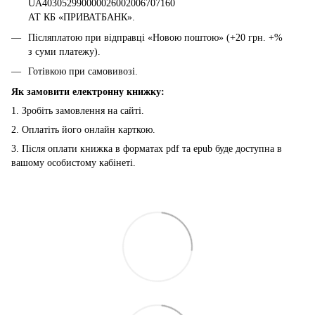
UA403052990000026002006707160
АТ КБ «ПРИВАТБАНК».
Післяплатою при відправці «Новою поштою» (+20 грн. +%
з суми платежу).
Готівкою при самовивозі.
Як замовити електронну книжку:
1. Зробіть замовлення на сайті.
2. Оплатіть його онлайн карткою.
3. Після оплати книжка в форматах pdf та epub буде доступна в
вашому особистому кабінеті.