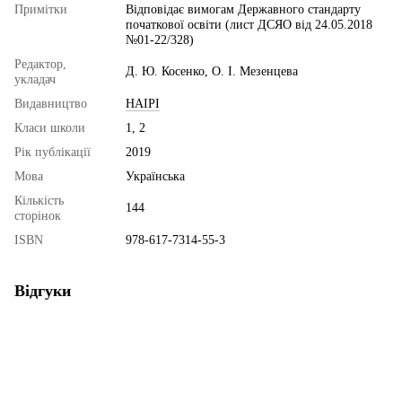
Примітки
Відповідає вимогам Державного стандарту
початкової освіти (лист ДСЯО від 24.05.2018
№01-22/328)
Редактор,
Д. Ю. Косенко, О. І. Мезенцева
укладач
Видавництво
НАІРІ
Класи школи
1, 2
Рік публікації
2019
Мова
Українська
Кількість
144
сторінок
ISBN
978-617-7314-55-3
Відгуки