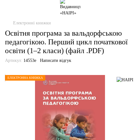
Електронні книжки
Освітня програма за вальдорфською
педагогікою. Перший цикл початкової
освіти (1–2 класи) (файл .PDF)
Артикул:
14553е
Написати відгук
ЕЛЕКТРОННА КНИЖКА