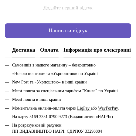
Додайте перший відгук
Написати відгук
Доставка
Оплата
Інформація про електронні 
Самовивіз з нашого магазину – безкоштовно
«Новою поштою» та «Укрпоштою» по Україні
New Post та «Укрпоштою» в інші країни
Meest пошта за спеціальним тарифом "Книга" по Україні
Meest пошта в інші країни
Моментальна онлайн-оплата через
LiqPay
або
WayForPay
.
На карту 5169 3351 0790 9273 (Видавництво «НАІРІ»).
На розрахунковий рахунок:
ПП ВИДАВНИЦТВО НАІРІ, ЄДРПОУ 33298884