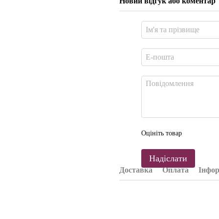
Новий відгук або коментар
Оцініть товар
Надіслати
Доставка
Оплата
Інфор