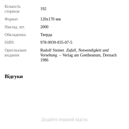
Кількість
192
сторінок
Формат
120х170 мм
Наклад, шт.
2000
Обкладинка
Тверда
ISBN
978-9939-835-07-5
Оригінальне
Rudolf Steiner.
Zufall, Notwendigkeit und
видання
Vorsehung
. – Verlag am Goetheanum, Dornach
1986
Відгуки
Додайте перший відгук