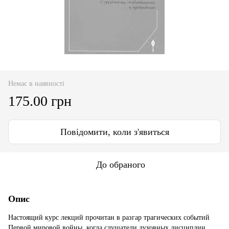
Немає в наявності
175.00 грн
Повідомити, коли з'явиться
До обраного
Опис
Настоящий курс лекций прочитан в разгар трагических событий
Первой мировой войны, когда слушатели духовных дисциплин