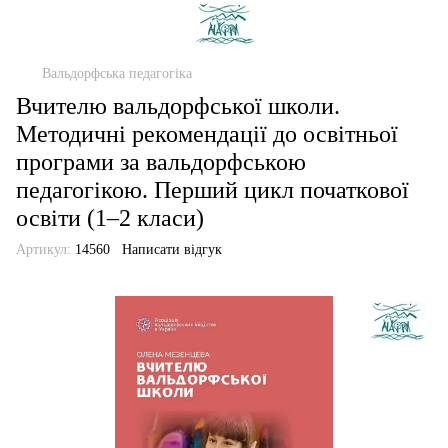
Вальдорфська педагогіка
Вчителю вальдорфської школи.
Методичні рекомендації до освітньої
програми за вальдорфською
педагогікою. Перший цикл початкової
освіти (1–2 класи)
Артикул:
14560
Написати відгук