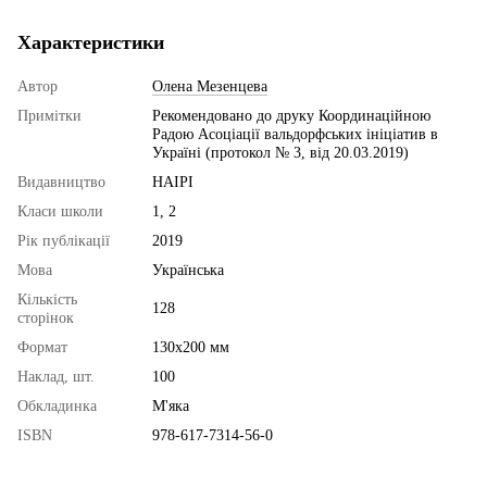
Характеристики
Автор
Олена Мезенцева
Примітки
Рекомендовано до друку Координаційною
Радою Асоціації вальдорфських ініціатив в
Україні (протокол № 3, від 20.03.2019)
Видавництво
НАІРІ
Класи школи
1, 2
Рік публікації
2019
Мова
Українська
Кількість
128
сторінок
Формат
130х200 мм
Наклад, шт.
100
Обкладинка
М'яка
ISBN
978-617-7314-56-0