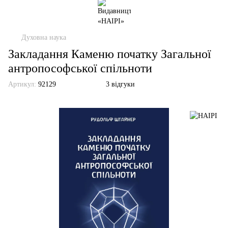
Духовна наука
Закладання Каменю початку Загальної
антропософської спільноти
Артикул:
92129
3 відгуки