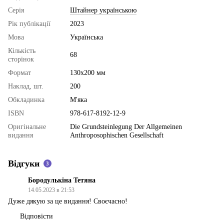
Серія
Штайнер українською
Рік публікації
2023
Мова
Українська
Кількість
68
сторінок
Формат
130x200 мм
Наклад, шт.
200
Обкладинка
М'яка
ISBN
978-617-8192-12-9
Оригінальне
Die Grundsteinlegung Der Allgemeinen
видання
Anthroposophischen Gesellschaft
Відгуки
3
Бородулькіна Тетяна
14.05.2023 в 21:53
Дуже дякую за це видання! Своєчасно!
Відповісти