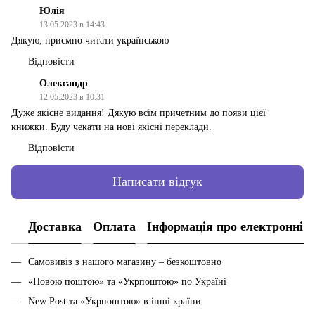
Юлія
13.05.2023 в 14:43
Дякую, приємно читати українською
Відповісти
Олександр
12.05.2023 в 10:31
Дуже якісне видання! Дякую всім причетним до появи цієї
книжки. Буду чекати на нові якісні переклади.
Відповісти
Написати відгук
Доставка
Оплата
Інформація про електронні 
Самовивіз з нашого магазину – безкоштовно
«Новою поштою» та «Укрпоштою» по Україні
New Post та «Укрпоштою» в інші країни