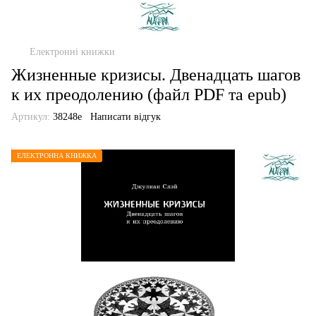
Електронні книжки
Жизненные кризисы. Двенадцать шагов
к их преодолению (файл PDF та epub)
Артикул:
38248е
Написати відгук
ЕЛЕКТРОННА КНИЖКА