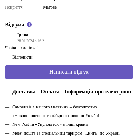
Покриття
Матове
Відгуки
1
Ірина
28.01.2024 в 16:21
Чарівна листівка!
Відповісти
Написати відгук
Доставка
Оплата
Інформація про електронні 
Самовивіз з нашого магазину – безкоштовно
«Новою поштою» та «Укрпоштою» по Україні
New Post та «Укрпоштою» в інші країни
Meest пошта за спеціальним тарифом "Книга" по Україні