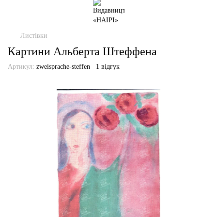
Листівки
Картини Альберта Штеффена
Артикул:
zweisprache-steffen
1 відгук