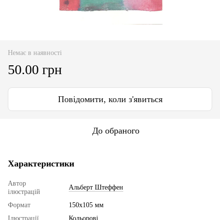
Немає в наявності
50.00 грн
Повідомити, коли з'явиться
До обраного
Характеристики
Автор
Альберт Штеффен
ілюстрацій
Формат
150х105 мм
Ілюстрації
Кольорові