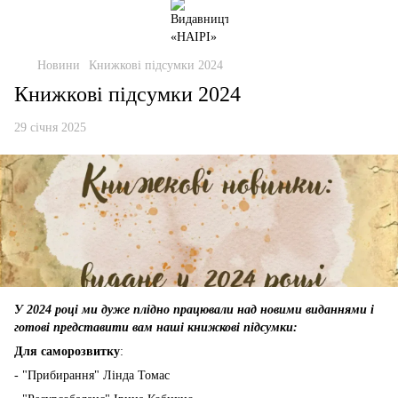
Новини
Книжкові підсумки 2024
Книжкові підсумки 2024
29 січня 2025
У 2024 році ми дуже плідно працювали над новими виданнями і
готові представити вам наші книжкові підсумки:
Для саморозвитку
:
- "Прибирання" Лінда Томас