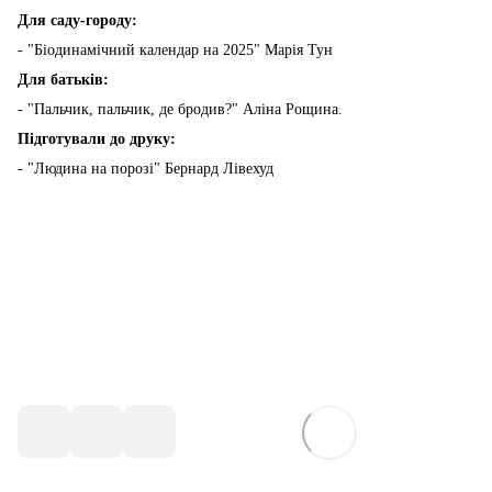
Для саду-городу:
- "Біодинамічний календар на 2025" Марія Тун
Для батьків:
- "Пальчик, пальчик, де бродив?" Аліна Рощина.
Підготували до друку:
- "Людина на порозі" Бернард Лівехуд